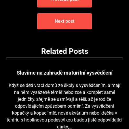
pro
příspěvek
Next post
Related Posts
Slavíme na zahradě maturitní vysvědčení
Když se děti vrací domů ze školy s vysvědčením, a mají
na něm vysázené téměř nebo zcela komplet samé
jedničky, zřejmě se usmívají a těší, až je rodiče
odpovídajícím způsobem odmění. Za vysvědčení
kopačky a kopací míč, nové akvárium nebo křečka v
teráriu s hoblinovou podestýlkou budou jistě odpovídající
dárky,…