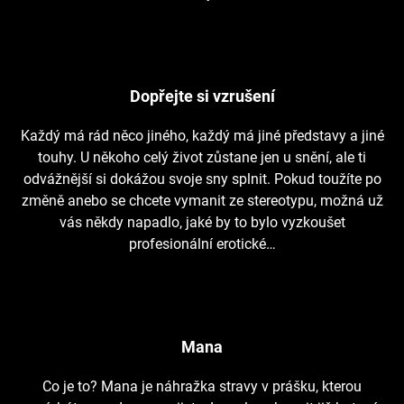
Dopřejte si vzrušení
Každý má rád něco jiného, každý má jiné představy a jiné
touhy. U někoho celý život zůstane jen u snění, ale ti
odvážnější si dokážou svoje sny splnit. Pokud toužíte po
změně anebo se chcete vymanit ze stereotypu, možná už
vás někdy napadlo, jaké by to bylo vyzkoušet
profesionální erotické…
Mana
Co je to? Mana je náhražka stravy v prášku, kterou