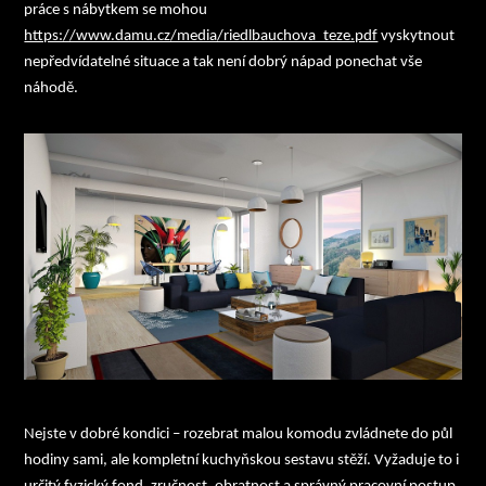
práce s nábytkem se mohou
https://www.damu.cz/media/riedlbauchova_teze.pdf
vyskytnout
nepředvídatelné situace a tak není dobrý nápad ponechat vše
náhodě.
Nejste v dobré kondici
– rozebrat malou komodu zvládnete do půl
hodiny sami, ale kompletní kuchyňskou sestavu stěží. Vyžaduje to i