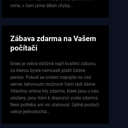
víme, v čem jsme dělali chyby…
Zábava zdarma na Vašem
počítači
Dnes je velice obtížné najít kvalitní zábavu,
za kterou byste nemuseli platit žádné
peníze. Pokud se ovšem napojíte na náš
server, takovouto možnost Vám rádi dáme.
Všechny online hry zdarma, které jsou u nás
uloženy, jsou Vám k dispozici zcela zdarma.
Není potřeba ani nic stahovat. Úplně postačí
velice jednoduchá…