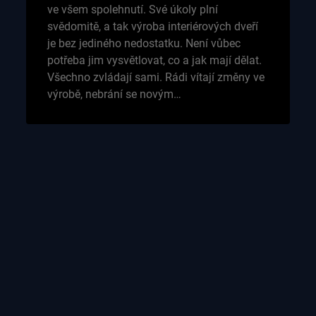
ve všem spolehnutí. Své úkoly plní
svědomitě, a tak výroba interiérových dveří
je bez jediného nedostatku. Není vůbec
potřeba jim vysvětlovat, co a jak mají dělat.
Všechno zvládají sami. Rádi vítají změny ve
výrobě, nebrání se novým…