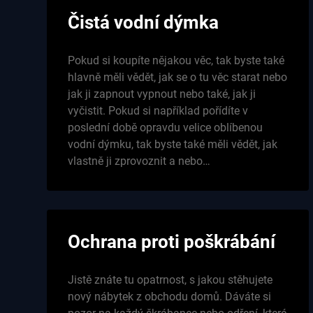
Čistá vodní dýmka
Pokud si koupíte nějakou věc, tak byste také
hlavně měli vědět, jak se o tu věc starat nebo
jak ji zapnout vypnout nebo také, jak ji
vyčistit. Pokud si například pořídíte v
poslední době opravdu velice oblíbenou
vodní dýmku, tak byste také měli vědět, jak
vlastně ji zprovoznit a nebo…
Ochrana proti poškrábání
Jistě znáte tu opatrnost, s jakou stěhujete
nový nábytek z obchodu domů. Dáváte si