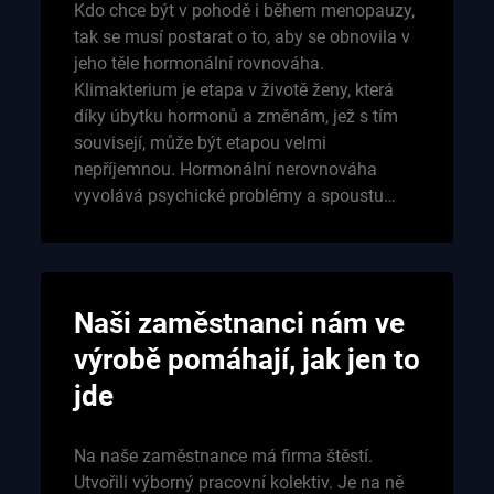
Kdo chce být v pohodě i během menopauzy,
tak se musí postarat o to, aby se obnovila v
jeho těle hormonální rovnováha.
Klimakterium je etapa v životě ženy, která
díky úbytku hormonů a změnám, jež s tím
souvisejí, může být etapou velmi
nepříjemnou. Hormonální nerovnováha
vyvolává psychické problémy a spoustu…
Naši zaměstnanci nám ve
výrobě pomáhají, jak jen to
jde
Na naše zaměstnance má firma štěstí.
Utvořili výborný pracovní kolektiv. Je na ně