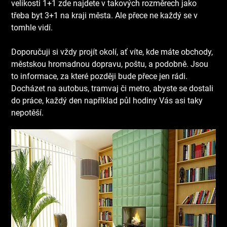
velikosti 1+1 zde najdete v takových rozměrech jako
třeba byt 3+1 na kraji města. Ale přece ne každý se v
tomhle vidí.
Doporučuji si vždy projít okolí, ať víte, kde máte obchody,
městskou hromadnou dopravu, poštu, a podobně. Jsou
to informace, za které později bude přece jen rádi.
Docházet na autobus, tramvaj či metro, abyste se dostali
do práce, každý den například půl hodiny Vás asi taky
nepotěší.