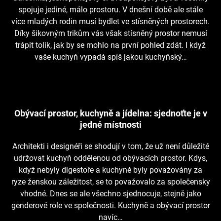
spojuje jediné, málo prostoru. V dnešní době ale stále
více mladých rodin musí bydlet ve stísněných prostorech.
Díky šikovným trikům vás však stísněný prostor nemusí
trápit tolik, jak by se mohlo na první pohled zdát. I když
vaše kuchyň vypadá spíš jakou kuchyňský…
Obývací prostor, kuchyně a jídelna: sjednoťte je v
jedné místnosti
Architekti i designéři se shodují v tom, že už není důležité
udržovat kuchyň oddělenou od obývacích prostor. Kdys,
když nebyly digestoře a kuchyně byly považovány za
ryze ženskou záležitost, se to považovalo za společensky
vhodné. Dnes se ale všechno sjednocuje, stejně jako
genderové role ve společnosti. Kuchyně a obývací prostor
navíc…