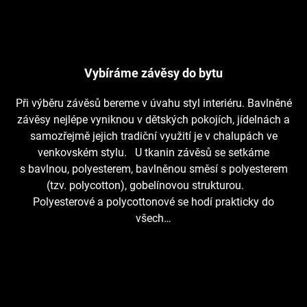
Vybíráme závěsy do bytu
Při výběru závěsů bereme v úvahu styl interiéru. Bavlněné
závěsy nejlépe vyniknou v dětských pokojích, jídelnách a
samozřejmě jejich tradiční využití je v chalupách ve
venkovském stylu. U tkanin závěsů se setkáme
s bavlnou, polyesterem, bavlněnou směsí s polyesterem
(tzv. polycotton), gobelínovou strukturou.
Polyesterové a polycottonové se hodí prakticky do
všech…