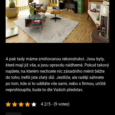
A pak tady máme zmiňovanou rekonstrukci. Jsou byty,
které mají již vše, a jsou opravdu nádherné. Pokud takový
najdete, na kterém nechcete nic zásadního měnit běžte
do toho, trefili jste zlatý důl. Jestliže, ale raději sáhnete
po tom, kde si to uděláte vše sami, nebo s firmou, určitě
neprohloupíte, bude to dle Vašich představ.
4.2/5 - (9 votes)