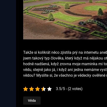
Takže si kolikrát něco zjistila prý na internetu 
jsem takový typ člověka, který když má nějakou o
hodně nadšená, když zrovna moje maminka mi toh
vědu, stejně jako já, i když ani jedna nemáme vys
vědou? Myslíte si, že všechno je vědecky ověřené n
3.5/5 - (2 votes)
Věda