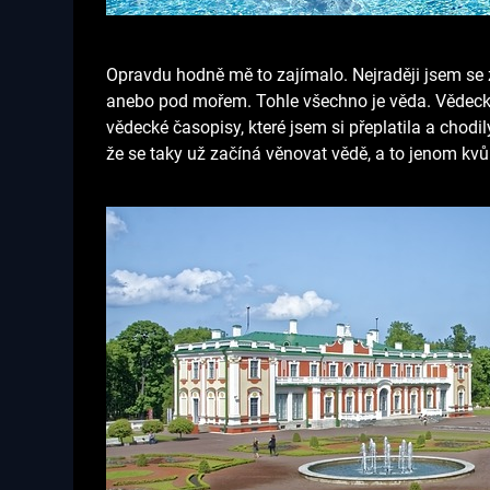
Opravdu hodně mě to zajímalo. Nejraději jsem se 
anebo pod mořem. Tohle všechno je věda. Vědecké
vědecké časopisy, které jsem si přeplatila a chod
že se taky už začíná věnovat vědě, a to jenom kv