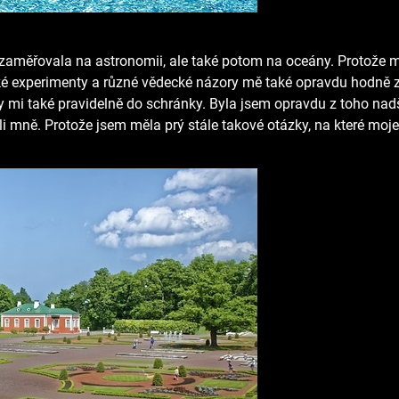
zaměřovala na astronomii, ale také potom na oceány. Protože m
 experimenty a různé vědecké názory mě také opravdu hodně zaj
ily mi také pravidelně do schránky. Byla jsem opravdu z toho n
ůli mně. Protože jsem měla prý stále takové otázky, na které 