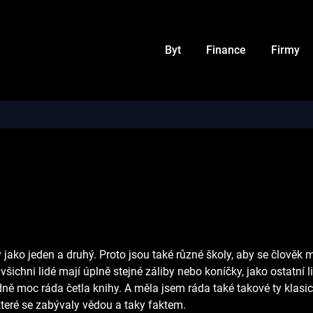
Byt
Finance
Firmy
 jako jeden a druhý. Proto jsou také různé školy, aby se člověk
všichni lidé mají úplně stejné záliby nebo koníčky, jako ostatní 
ně moc ráda četla knihy. A měla jsem ráda také takové ty klasi
které se zabývaly vědou a taky faktem.