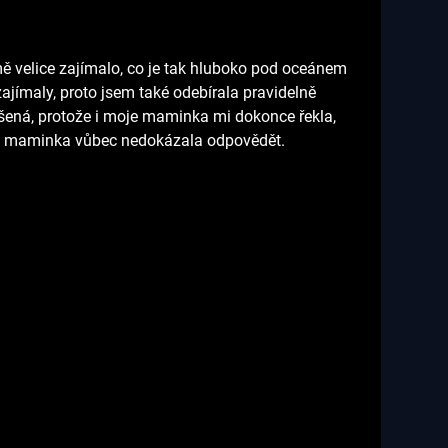
ě velice zajímalo, co je tak hluboko pod oceánem
ímaly, proto jsem také odebírala pravidelně
adšená, protože i moje maminka mi dokonce řekla,
moje maminka vůbec nedokázala odpovědět.