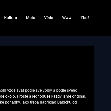
Kultura
Moto
Věda
Www
Zboží
 mohl vzdělávat podle své volby a podle svého
lidé okolo. Prostě a jednoduše každý jsme originál.
cké pohádky, jako třeba například Babičku od