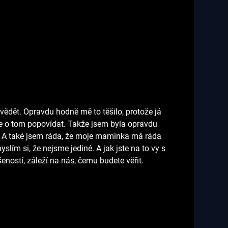
vědět. Opravdu hodně mě to těšilo, protože já
ce o tom popovídat. Takže jsem byla opravdu
 A také jsem ráda, že moje maminka má ráda
lím si, že nejsme jediné. A jak jste na to vy s
eností, záleží na nás, čemu budete věřit.