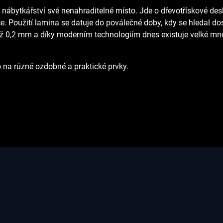
v nábytkářství své nenahraditelné místo. Jde o dřevotřískové des
. Použití lamina se datuje do poválečné doby, kdy se hledal do
až 0,2 mm a díky moderním technologiím dnes existuje velké mn
o na různé ozdobné a praktické prvky.