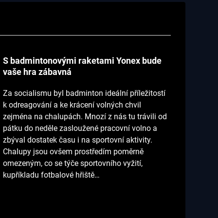
S badmintonovými raketami Yonex bude
vaše hra zábavná
Za socialismu byl badminton ideální příležitostí
k odreagování a ke krácení volných chvil
zejména na chalupách. Mnozí z nás tu trávili od
pátku do neděle zasloužené pracovní volno a
zbýval dostatek času i na sportovní aktivity.
Chalupy jsou ovšem prostředím poměrně
omezeným, co se týče sportovního vyžití,
kupříkladu fotbalové hřiště…