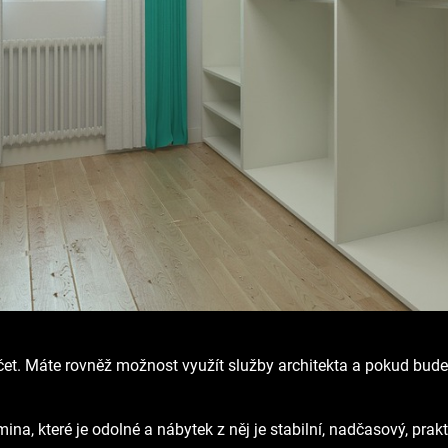
t. Máte rovněž možnost využít služby architekta a pokud budete
na, které je odolné a nábytek z něj je stabilní, nadčasový, pra