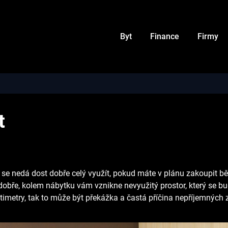
Byt
Finance
Firmy
t
 se nedá dost dobře celý využít, pokud máte v plánu zakoupit bě
dobře, kolem nábytku vám vznikne nevyužitý prostor, který se b
ntimetry, tak to může být překážka a častá příčina nepříjemných 