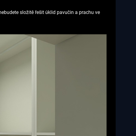
ebudete složitě řešit úklid pavučin a prachu ve