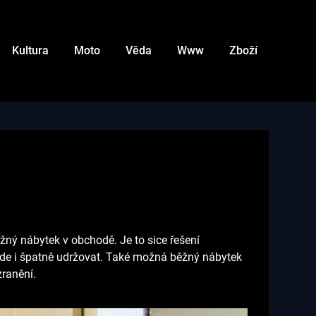
Kultura
Moto
Věda
Www
Zboží
žný nábytek v obchodě. Je to sice řešení
ude i špatně udržovat. Také možná běžný nábytek
zranění.