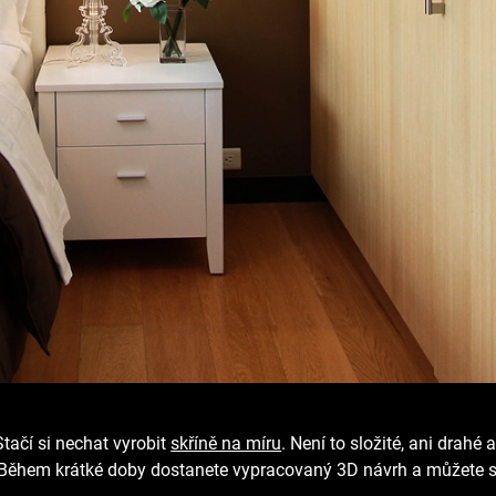
Stačí si nechat vyrobit
skříně na míru
. Není to složité, ani drahé
it. Během krátké doby dostanete vypracovaný 3D návrh a můžete 