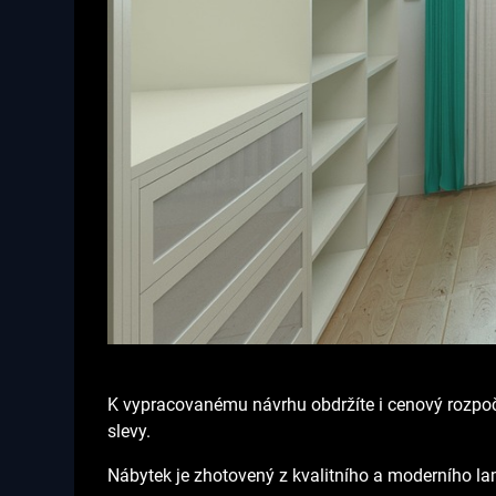
K vypracovanému návrhu obdržíte i cenový rozpoče
slevy.
Nábytek je zhotovený z kvalitního a moderního lami