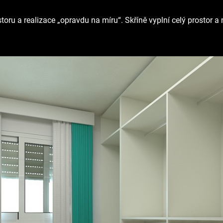
ru a realizace „opravdu na míru“. Skříně vyplní celý prostor a n