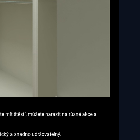
 mít štěstí, můžete narazit na různé akce a
ktický a snadno udržovatelný.