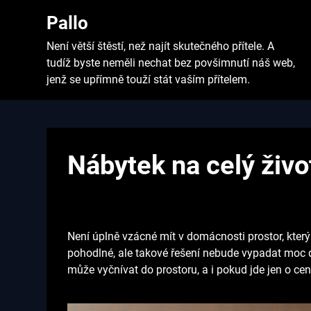
Skip
Pallo
to
content
Není větší štěstí, než najít skutečného přítele. A
tudíž byste neměli nechat bez povšimnutí náš web,
jenž se upřímně touží stát vaším přítelem.
Nábytek na celý živo
Není úplně vzácné mít v domácnosti prostor, který
pohodlné, ale takové řešení nebude vypadat moc 
může vyčnívat do prostoru, a i pokud jde jen o ce