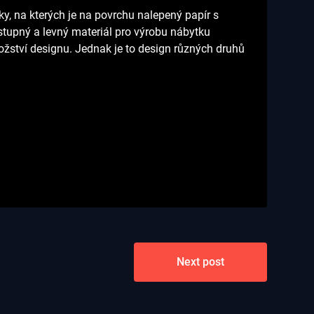
ky, na kterých je na povrchu nalepený papír s
stupný a levný materiál pro výrobu nábytku
ožství designu. Jednak je to design různých druhů
Next post