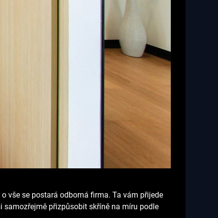
 a o vše se postará odborná firma. Ta vám přijede
si samozřejmě přizpůsobit skříně na míru podle