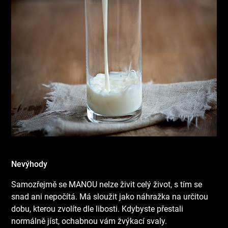
Nevýhody
Samozřejmě se MANOU nelze živit celý život, s tím se
snad ani nepočítá. Má sloužit jako náhražka na určitou
dobu, kterou zvolíte dle libosti. Kdybyste přestali
normálně jíst, ochabnou vám žvýkací svaly.