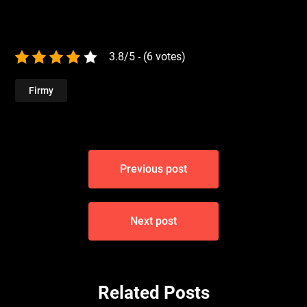
3.8/5 - (6 votes)
Firmy
Navigace
Previous post
pro
příspěvek
Next post
Related Posts