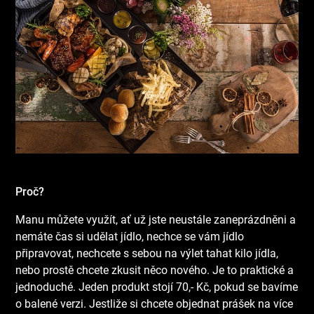
Proč?
Manu můžete využít, ať už jste neustále zaneprázdněni a
nemáte čas si udělat jídlo, nechce se vám jídlo
připravovat, nechcete s sebou na výlet tahat kilo jídla,
nebo prostě chcete zkusit něco nového. Je to praktické a
jednoduché. Jeden produkt stojí 70,- Kč, pokud se bavíme
o balené verzi. Jestliže si chcete objednat prášek na více