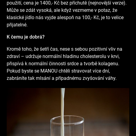
použití, cena je 1400,- Kč bez příchutě (nejnovější verze).
Může se zdát vysoká, ale když vezmeme v potaz, že
klasické jídlo nás vyjde alespoň na 100,- Kč, je to velice
přijatelné.
K čemu je dobrá?
Kromě toho, že šetří čas, nese s sebou pozitivní vliv na
zdraví – udržuje normální hladinu cholesterolu v krvi,
přispívá k normální činnosti srdce a tvorbě kolagenu.
Pokud byste se MANOU chtěli stravovat více dní,
zabráníte tak mlsání a případnému zvyšování váhy.