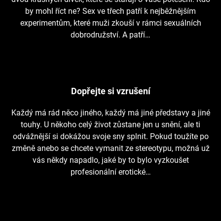
by mohl říct ne? Sex ve třech patří k nejběžnějším
experimentům, které muži zkouší v rámci sexuálních
dobrodružství. A patří…
Dopřejte si vzrušení
Každý má rád něco jiného, každý má jiné představy a jiné
touhy. U někoho celý život zůstane jen u snění, ale ti
odvážnější si dokážou svoje sny splnit. Pokud toužíte po
změně anebo se chcete vymanit ze stereotypu, možná už
vás někdy napadlo, jaké by to bylo vyzkoušet
profesionální erotické…