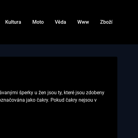
Kultura
Moto
Věda
Www
Zboží
dávanými šperky u žen jsou ty, které jsou zdobeny
ou označována jako čakry. Pokud čakry nejsou v