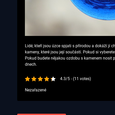
Lidé, kteří jsou úzce spjati s přírodou a dokáží j
kameny, které jsou její součástí. Pokud si vyber
Pokud budete nějakou ozdobu s kamenem nosit při s
dnech.
4.3/5 - (11 votes)
Nezařazené