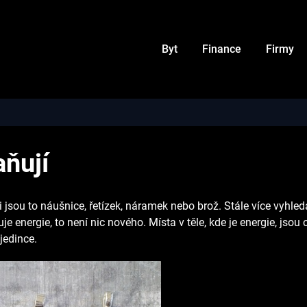
Byt
Finance
Firmy
aňují
i jsou to náušnice, řetízek, náramek nebo brož. Stále více vyhle
je energie, to není nic nového. Místa v těle, kde je energie, js
jedince.