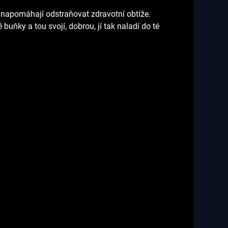
 napomáhají odstraňovat zdravotní obtíže.
 buňky a tou svojí, dobrou, jí tak naladí do té