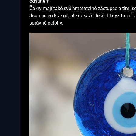
odstínem.
Čakry mají také své hmatatelné zástupce a tím js
Jsou nejen krásné, ale dokáží i léčit. I když to zní
správné polohy.