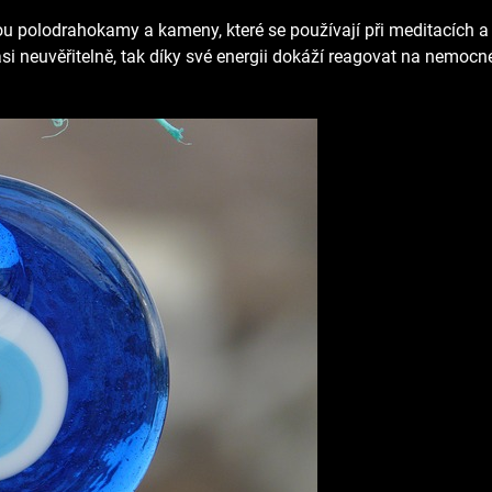
ou polodrahokamy a kameny, které se používají při meditacích a
 asi neuvěřitelně, tak díky své energii dokáží reagovat na nemocné