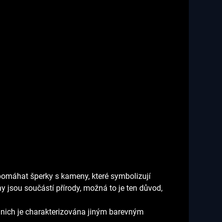
pomáhat šperky s kameny, které symbolizují
y jsou součástí přírody, možná to je ten důvod,
 z nich je charakterizována jiným barevným