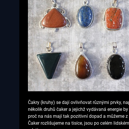
Čakry (kruhy) se dají ovlivňovat různými prvky,
několik druhů čaker a jejichž vydávaná energie b
proč na nás mají tak pozitivní dopad a můžeme z ni
Čaker rozlišujeme na tisíce, jsou po celém lidském