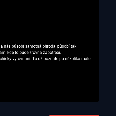
o na nás působí samotná příroda, působí tak i
am, kde to bude zrovna zapotřebí.
sychicky vyrovnaní. To už poznáte po několika málo