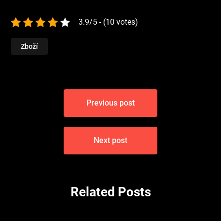
3.9/5 - (10 votes)
Zboží
Navigace
Previous post
pro
příspěvek
Next post
Related Posts