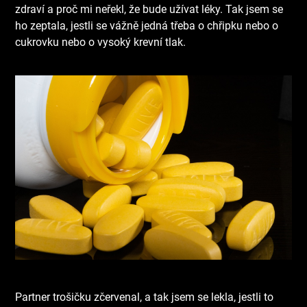
zdraví a proč mi neřekl, že bude užívat léky. Tak jsem se
ho zeptala, jestli se vážně jedná třeba o chřipku nebo o
cukrovku nebo o vysoký krevní tlak.
Partner trošičku zčervenal, a tak jsem se lekla, jestli to