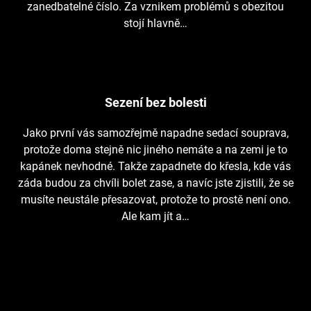
zanedbatelné číslo. Za vznikem problémů s obezitou
stojí hlavně…
Sezení bez bolesti
Jako první vás samozřejmě napadne sedací souprava,
protože doma stejně nic jiného nemáte a na zemi je to
kapánek nevhodné. Takže zapadnete do křesla, kde vás
záda budou za chvíli bolet zase, a navíc jste zjistili, že se
musíte neustále přesazovat, protože to prostě není ono.
Ale kam jít a…