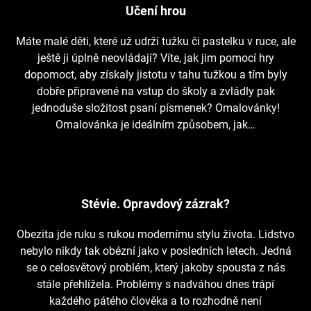
Učení hrou
Máte malé děti, které už udrží tužku či pastelku v ruce, ale
ještě ji úplně neovládají? Víte, jak jim pomocí hry
dopomoct, aby získaly jistotu v tahu tužkou a tím byly
dobře připravené na vstup do školy a zvládly pak
jednoduše složitost psaní písmenek? Omalovánky!
Omalovánka je ideálním způsobem, jak…
Stévie. Opravdový zázrak?
Obezita jde ruku s rukou modernímu stylu života. Lidstvo
nebylo nikdy tak obézní jako v posledních letech. Jedná
se o celosvětový problém, který jakoby spousta z nás
stále přehlížela. Problémy s nadváhou dnes trápí
každého pátého člověka a to rozhodně není