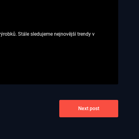
ýrobků. Stále sledujeme nejnovější trendy v
Next post