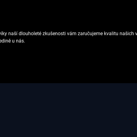
Díky naší dlouholeté zkušenosti vám zaručujeme kvalitu našich v
edině u nás.