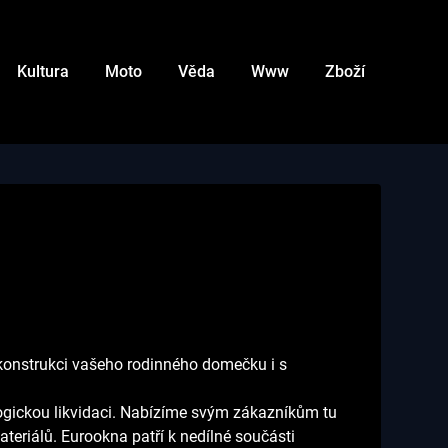
Kultura
Moto
Věda
Www
Zboží
ekonstrukci vašeho rodinného domečku i s
ogickou likvidaci. Nabízíme svým zákazníkům tu
ateriálů.
Eurookna
patří k nedílné součásti