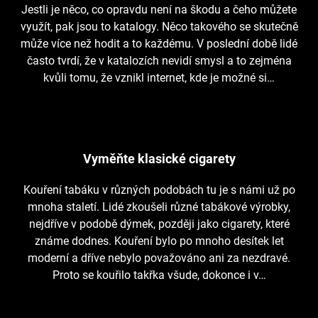
Jestli je něco, co opravdu není na škodu a čeho můžete
využít, pak jsou to katalogy. Něco takového se skutečně
může více než hodit a to každému. V poslední době lidé
často tvrdí, že v katalozích nevidí smysl a to zejména
kvůli tomu, že vznikl internet, kde je možné si…
Vyměňte klasické cigarety
Kouření tabáku v různých podobách tu je s námi už po
mnoha staletí. Lidé zkoušeli různé tabákové výrobky,
nejdříve v podobě dýmek, později jako cigarety, které
známe dodnes. Kouření bylo po mnoho desítek let
moderní a dříve nebylo považováno ani za nezdravé.
Proto se kouřilo takřka všude, dokonce i v…