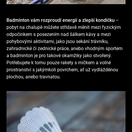
Badminton vám rozproudí energii a zlepší kondičku
–
pobyt na chalupě můžete střídavě měnit mezi fyzickým
odpočinkem s posezením nad šálkem kávy a mezi
pohybovými aktivitami, jako jsou sekání trávníku,
zahradnické či zednické práce, anebo vhodným sportem
a badminton je pro takové okamžiky jako stvořený.
Potřebujete k tomu pouze rakety s míčkem a volné
prostranství s jakýmkoli povrchem, ať už vydlážděnou
plochou, anebo travnatou.