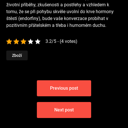
životní příběhy, zkušenosti a postřehy a vzhledem k
tomu, že se při pohybu skvěle uvolní do krve hormony
štěstí (endorfiny), bude vaše konverzace probíhat v
pozitivním přátelském a třeba i humorném duchu.
3.2/5 - (4 votes)
Zboží
Navigace
Previous post
pro
příspěvek
Next post