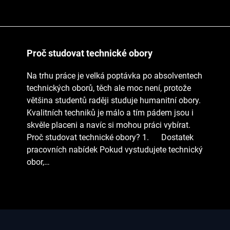
Proč studovat technické obory
Na trhu práce je velká poptávka po absolventech
technických oborů, těch ale moc není, protože
většina studentů raději studuje humanitní obory.
Kvalitních techniků je málo a tím pádem jsou i
skvěle placeni a navíc si mohou práci vybírat.
Proč studovat technické obory? 1. Dostatek
pracovních nabídek Pokud vystudujete technický
obor,…