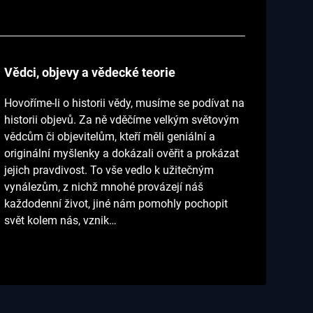
Vědci, objevy a vědecké teorie
Hovoříme-li o historii vědy, musíme se podívat na
historii objevů. Za ně vděčíme velkým světovým
vědcům či objevitelům, kteří měli geniální a
originální myšlenky a dokázali ověřit a prokázat
jejich pravdivost. To vše vedlo k užitečným
vynálezům, z nichž mnohé provázejí náš
každodenní život, jiné nám pomohly pochopit
svět kolem nás, vznik…