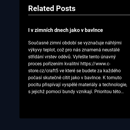
Related Posts
I v zimních dnech jako v bavlnce
Současné zimní období se vyznačuje náhlými
výkyvy teplot, což pro nás znamená neustálé
střídání vrstev oděvů. Vyřešte tento únavný
proces pořízením kvalitní https://www.c-
store.cz/craft5 ve které se budete za každého
počasí skutečně cítit jako v bavlnce. K tomuto
pocitu přispívají vyspělé materiály a technologie,
s jejichž pomocí bundy vznikají. Prioritou této…