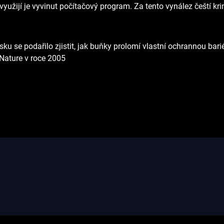
é využijí je vyvinut počítačový program. Za tento vynález čeští kri
ku se podařilo zjistit, jak buňky prolomí vlastní ochrannou bari
 Nature v roce 2005