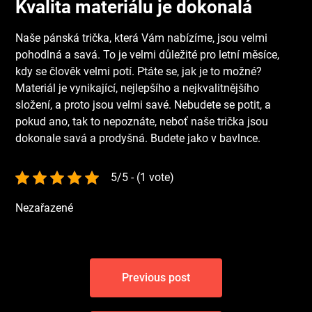
Kvalita materiálu je dokonalá
Naše pánská trička, která Vám nabízíme, jsou velmi
pohodlná a savá. To je velmi důležité pro letní měsíce,
kdy se člověk velmi potí. Ptáte se, jak je to možné?
Materiál je vynikající, nejlepšího a nejkvalitnějšího
složení, a proto jsou velmi savé. Nebudete se potit, a
pokud ano, tak to nepoznáte, neboť naše trička jsou
dokonale savá a prodyšná. Budete jako v bavlnce.
5/5 - (1 vote)
Nezařazené
Navigace
Previous post
pro
příspěvek