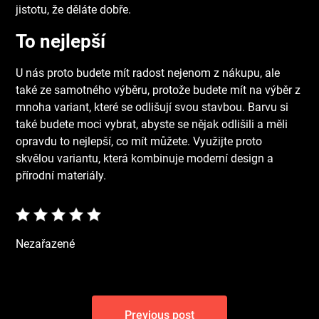
jistotu, že děláte dobře.
To nejlepší
U nás proto budete mít radost nejenom z nákupu, ale
také ze samotného výběru, protože budete mít na výběr z
mnoha variant, které se odlišují svou stavbou. Barvu si
také budete moci vybrat, abyste se nějak odlišili a měli
opravdu to nejlepší, co mít můžete. Využijte proto
skvělou variantu, která kombinuje moderní design a
přírodní materiály.
Nezařazené
Navigace
Previous post