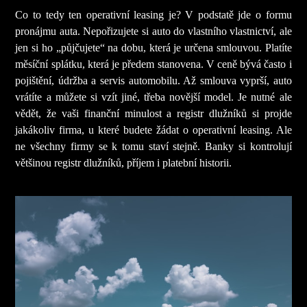
Co to tedy ten operativní leasing je? V podstatě jde o formu
pronájmu auta. Nepořizujete si auto do vlastního vlastnictví, ale
jen si ho „půjčujete“ na dobu, která je určena smlouvou. Platíte
měsíční splátku, která je předem stanovena. V ceně bývá často i
pojištění, údržba a servis automobilu. Až smlouva vyprší, auto
vrátíte a můžete si vzít jiné, třeba novější model.
Je nutné ale
vědět, že vaši finanční minulost a registr dlužníků si projde
jakákoliv firma, u které budete žádat o operativní leasing. Ale
ne všechny firmy se k tomu staví stejně. Banky si kontrolují
většinou registr dlužníků, příjem i platební historii.