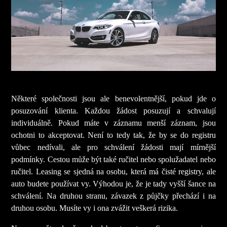
Některé společnosti jsou ale benevolentnější, pokud jde o
posuzování klienta. Každou žádost posuzují a schvalují
individuálně. Pokud máte v záznamu menší záznam, jsou
ochotni to akceptovat. Není to tedy tak, že by se do registru
vůbec nedívali, ale pro schválení žádosti mají mírnější
podmínky.
Cestou může být také ručitel nebo spolužadatel nebo
ručitel. Leasing se sjedná na osobu, která má čisté registry, ale
auto budete používat vy. Výhodou je, že je tady vyšší šance na
schválení. Na druhou stranu, závazek z půjčky přechází i na
druhou osobu. Musíte vy i ona zvážit veškerá rizika.