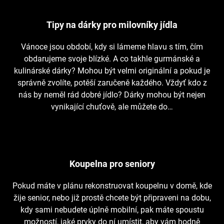
Tipy na dárky pro milovníky jídla
Vánoce jsou období, kdy si lámeme hlavu s tím, čím
obdarujeme svoje blízké. A co takhle gurmánské a
kulinárské dárky? Mohou být velmi originální a pokud je
správně zvolíte, potěší zaručeně každého. Vždyť kdo z
nás by neměl rád dobré jídlo? Dárky mohou být nejen
vynikající chuťově, ale můžete do…
Koupelna pro seniory
Pokud máte v plánu rekonstruovat koupelnu v domě, kde
žije senior, nebo již prostě chcete být připraveni na dobu,
kdy sami nebudete úplně mobilní, pak máte spoustu
možností, jaké prvky do ní umístit, aby vám hodně