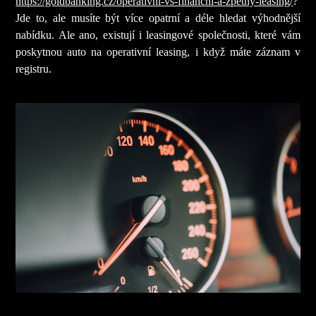
https://goldbanking.cz/operativni-vs-financni-a-zpetny-leasing/
?
Jde to, ale musíte být více opatrní a déle hledat výhodnější
nabídku. Ale ano, existují i leasingové společnosti, které vám
poskytnou auto na operativní leasing, i když máte záznam v
registru.