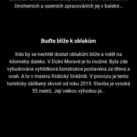
činoherních a operních zpracováních jej v baletní…
Buďte blíže k oblakům
Kdo by se nechtěl dostat oblakům blíže a vidět na
kilometry daleko. V Dolní Moravě je to možné. Byla zde
vybudována vyhlídková konstrukce postavena ze dřeva a
oceli. A to v masivu Králický Sněžník. V provozu je tento
turisticky oblíbený skvost od roku 2015. Stavba je vysoká
55 metrů. Její velkou výhodou je…