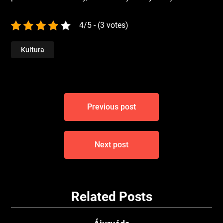
4/5 - (3 votes)
Kultura
Navigace
Previous post
pro
příspěvek
Next post
Related Posts